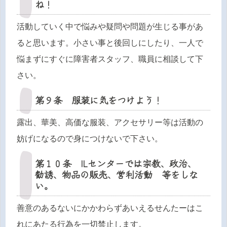
ね！
活動していく中で悩みや疑問や問題が生じる事があ
ると思います。小さい事と後回しにしたり、一人で
悩まずにすぐに障害者スタッフ、職員に相談して下
さい。
第９条 服装に気をつけよう！
露出、華美、高価な服装、アクセサリー等は活動の
妨げになるので身につけないで下さい。
第１０条 ILセンターでは宗教、政治、
勧誘、物品の販売、営利活動 等をしな
い。
善意のあるないにかかわらずあいえるせんたーはこ
れにあたる行為を一切禁止します。